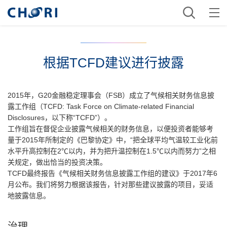
根据TCFD建议进行披露
2015年，G20金融稳定理事会（FSB）成立了气候相关财务信息披
露工作组（TCFD: Task Force on Climate-related Financial
Disclosures，以下称“TCFD”）。
工作组旨在督促企业披露气候相关的财务信息，以便投资者能够考
量于2015年所制定的《巴黎协定》中，“把全球平均气温较工业化前
水平升高控制在2℃以内，并为把升温控制在1.5℃以内而努力”之相
关规定，做出恰当的投资决策。
TCFD最终报告《气候相关财务信息披露工作组的建议》于2017年6
月公布。我们将努力根据该报告，针对那些建议披露的项目，妥适
地披露信息。
治理