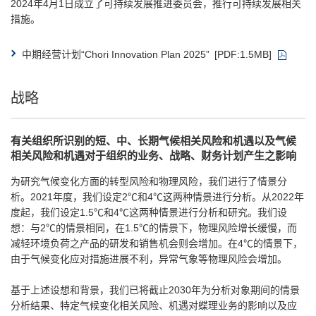
2024年4月1日成立了可持续发展推进委员会，推行可持续发展相关
措施。
中期经营计划“Chori Innovation Plan 2025”
[PDF:1.5MB]
战略
有关组织所识别的短、中、长期气候相关风险和机遇以及气候
相关风险和机遇对于组织的业务、战略、财务计划产生之影响
为研究气候变化方面的转型风险和物理风险，我们进行了情景分
析。2021年度，我们设定2℃和4℃这两种情景进行分析。从2022年
度起，我们设定1.5℃和4℃这两种情景进行分析和研究。我们设
想：与2℃的情景相同，在1.5℃的情景下，物理风险增长缓慢，而
减轻环境负荷之产品的研发和销售机会则会增加。在4℃的情景下，
由于气候变化应对措施进展不利，异常气象等物理风险会增加。
基于上述设想和背景，我们已将截止2030年为分析对象期间的情景
分析结果、特定气候变化相关风险、机遇对蝶理业务的影响以及应