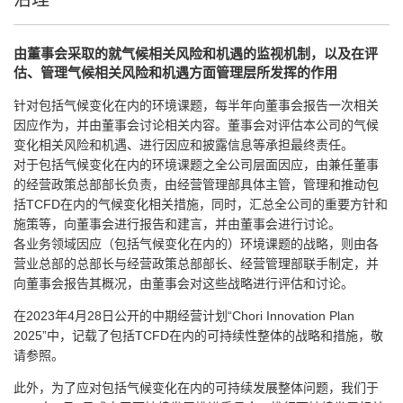
由董事会采取的就气候相关风险和机遇的监视机制，以及在评
估、管理气候相关风险和机遇方面管理层所发挥的作用
针对包括气候变化在内的环境课题，每半年向董事会报告一次相关
因应作为，并由董事会讨论相关内容。董事会对评估本公司的气候
变化相关风险和机遇、进行因应和披露信息等承担最终责任。
对于包括气候变化在内的环境课题之全公司层面因应，由兼任董事
的经营政策总部部长负责，由经营管理部具体主管，管理和推动包
括TCFD在内的气候变化相关措施，同时，汇总全公司的重要方针和
施策等，向董事会进行报告和建言，并由董事会进行讨论。
各业务领域因应（包括气候变化在内的）环境课题的战略，则由各
营业总部的总部长与经营政策总部部长、经营管理部联手制定，并
向董事会报告其概况，由董事会对这些战略进行评估和讨论。
在2023年4月28日公开的中期经营计划“Chori Innovation Plan
2025”中，记载了包括TCFD在内的可持续性整体的战略和措施，敬
请参照。
此外，为了应对包括气候变化在内的可持续发展整体问题，我们于