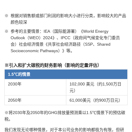
※
根据对销售额或部门利润的影响大小进行分类，影响较大的产品
颜色较深
※
参考的主要情景：IEA（国际能源署）《World Energy
Outlook（WEO）2024》、IPCC（政府间气候变化专门委员
会）社会经济情景《共享社会经济路径（SSP、Shared
Socioeconomic Pathways）》等。
※引入和扩大碳税的财务影响（影响的定量评估）
1.5℃的情景
2030年
102,000 美元（约1,500万日
元）
2050年
61,000美元（约900万日元）
※将2030年及2050年的GHG排放量预测乘以1.5℃情景下的预估碳
税。
我们发现无论哪种情景，对于本公司业务的影响都极为有限，但研