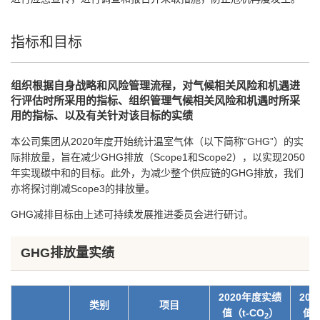
指标和目标
组织根据自身战略和风险管理流程，对气候相关风险和机遇进
行评估时所采用的指标、组织管理气候相关风险和机遇时所采
用的指标、以及有关针对该目标的实绩
本公司集团从2020年度开始统计温室气体（以下简称“GHG”）的实
际排放量，旨在减少GHG排放（Scope1和Scope2），以实现2050
年实现碳中和的目标。此外，为减少整个供应链的GHG排放，我们
亦将探讨削减Scope3的排放量。
GHG减排目标由上述可持续发展推进委员会进行研讨。
GHG排放量实绩
2020年度实绩
20
类别
项目
值（t-CO
）
值（
2