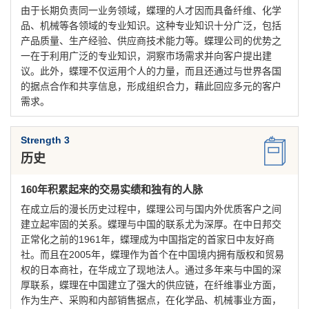
由于长期负责同一业务领域，蝶理的人才因而具备纤维、化学
品、机械等各领域的专业知识。这种专业知识十分广泛，包括
产品质量、生产经验、供应商技术能力等。蝶理公司的优势之
一在于利用广泛的专业知识，洞察市场需求并向客户提出建
议。此外，蝶理不仅运用个人的力量，而且还通过与世界各国
的据点合作和共享信息，形成组织合力，藉此回应多元的客户
需求。
Strength 3
历史
160年积累起来的交易实绩和独有的人脉
在成立后的漫长历史过程中，蝶理公司与国内外优质客户之间
建立起牢固的关系。蝶理与中国的联系尤为深厚。在中日邦交
正常化之前的1961年，蝶理成为中国指定的首家日中友好商
社。而且在2005年，蝶理作为首个在中国境内拥有版权和贸易
权的日本商社，在华成立了现地法人。通过多年来与中国的深
厚联系，蝶理在中国建立了强大的供应链，在纤维事业方面，
作为生产、采购和内部销售据点，在化学品、机械事业方面，