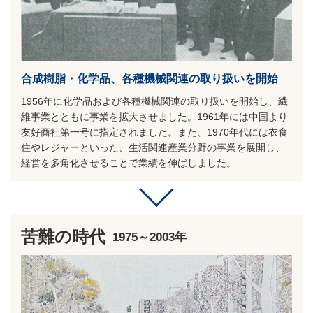
合成樹脂・化学品、各種機械関連の取り扱いを開始
1956年に化学品および各種機械関連の取り扱いを開始し、繊
維事業とともに事業を拡大させました。1961年には中国より
友好商社第一号に指定されました。また、1970年代には衣食
住やレジャーといった、生活関連産業分野の事業を展開し、
経営を多角化させることで業績を伸ばしました。
苦難の時代
1975～2003年