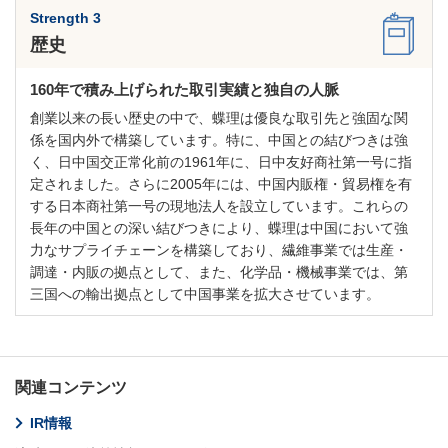
Strength 3
歴史
160年で積み上げられた取引実績と独自の人脈
創業以来の長い歴史の中で、蝶理は優良な取引先と強固な関
係を国内外で構築しています。特に、中国との結びつきは強
く、日中国交正常化前の1961年に、日中友好商社第一号に指
定されました。さらに2005年には、中国内販権・貿易権を有
する日本商社第一号の現地法人を設立しています。これらの
長年の中国との深い結びつきにより、蝶理は中国において強
力なサプライチェーンを構築しており、繊維事業では生産・
調達・内販の拠点として、また、化学品・機械事業では、第
三国への輸出拠点として中国事業を拡大させています。
関連コンテンツ
IR情報