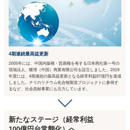
4期連続最高益更新
2005年には、中国内版権・貿易権を有する日本商社第一号の
現地法人、蝶理（中国）商業有限公司を設立しました。2019
年度には、4期連続の最高益更新となる経常利益87億円を達成
しました。チリのリチウム化合物製造プロジェクトに参画す
るなど、社会貢献事業にも注力しています。
新たなステージ（経常利益
100億円台常態化）へ