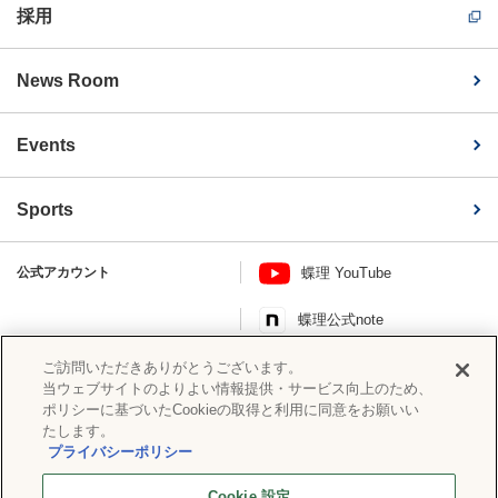
採用
News Room
Events
Sports
公式アカウント
蝶理 YouTube
蝶理公式note
このページを共有する
ご訪問いただきありがとうございます。
当ウェブサイトのよりよい情報提供・サービス向上のため、
ポリシーに基づいたCookieの取得と利用に同意をお願いい
たします。
プライバシーポリシー
ソーシャルメディアポリシー
プライバシーポリシー
蝶理グループ情報セキュリティ基本
Cookie 設定
Cookie 設定