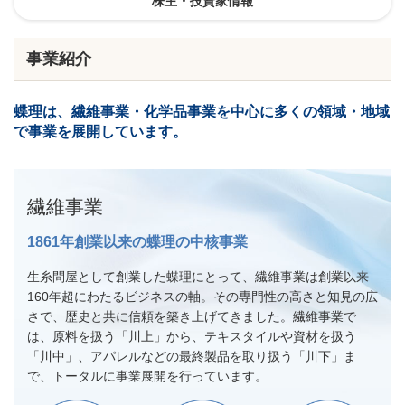
株主・投資家情報
事業紹介
蝶理は、繊維事業・化学品事業を中心に多くの領域・地域
で事業を展開しています。
繊維事業
1861年創業以来の蝶理の中核事業
生糸問屋として創業した蝶理にとって、繊維事業は創業以来
160年超にわたるビジネスの軸。その専門性の高さと知見の広
さで、歴史と共に信頼を築き上げてきました。繊維事業で
は、原料を扱う「川上」から、テキスタイルや資材を扱う
「川中」、アパレルなどの最終製品を取り扱う「川下」ま
で、トータルに事業展開を行っています。