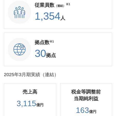
従業員数
※1
（連結）
1,354
人
拠点数
※1
30
拠点
2025年3月期実績（連結）
売上高
税金等調整前
当期純利益
3,115
億円
163
億円