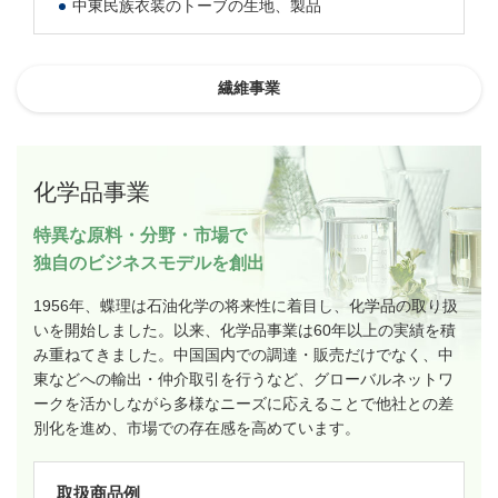
中東民族衣装のトーブの生地、製品
繊維事業
化学品事業
特異な原料・分野・市場で
独自のビジネスモデルを創出
1956年、蝶理は石油化学の将来性に着目し、化学品の取り扱
いを開始しました。以来、化学品事業は60年以上の実績を積
み重ねてきました。中国国内での調達・販売だけでなく、中
東などへの輸出・仲介取引を行うなど、グローバルネットワ
ークを活かしながら多様なニーズに応えることで他社との差
別化を進め、市場での存在感を高めています。
取扱商品例