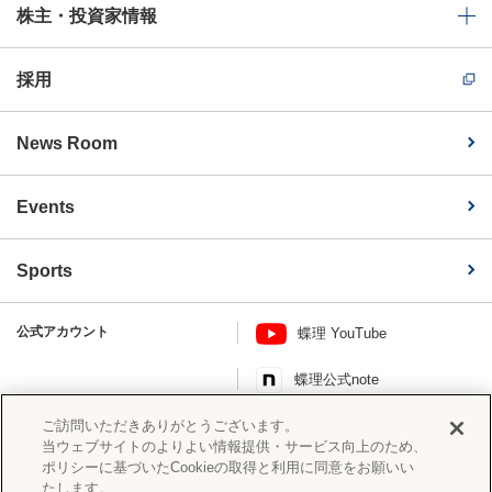
株主・投資家情報
採用
News Room
Events
Sports
公式アカウント
蝶理 YouTube
蝶理公式note
このページを共有する
ご訪問いただきありがとうございます。
当ウェブサイトのよりよい情報提供・サービス向上のため、
ポリシーに基づいたCookieの取得と利用に同意をお願いい
たします。