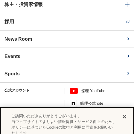
株主・投資家情報
採用
News Room
Events
Sports
公式アカウント
蝶理 YouTube
蝶理公式note
このページを共有する
ご訪問いただきありがとうございます。
当ウェブサイトのよりよい情報提供・サービス向上のため、
ポリシーに基づいたCookieの取得と利用に同意をお願いい
たします。