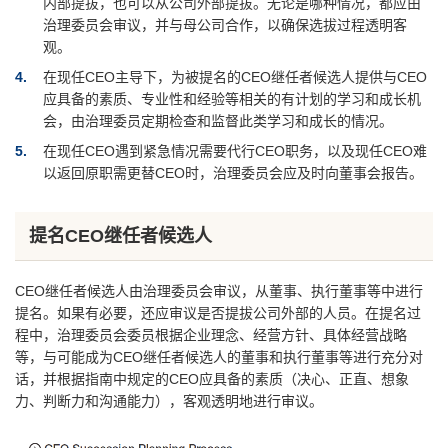
内部提拔，也可以从公司外部提拔。无论是哪种情况，都应由
治理委员会审议，并与母公司合作，以确保选拔过程透明客
观。
4
在现任CEO主导下，为被提名的CEO继任者候选人提供与CEO
应具备的素质、专业性和经验等相关的有计划的学习和成长机
会，由治理委员定期检查和监督此类学习和成长的情况。
5
在现任CEO遇到紧急情况需要代行CEO职务，以及现任CEO难
以返回原职需更替CEO时，治理委员会应及时向董事会报告。
提名CEO继任者候选人
CEO继任者候选人由治理委员会审议，从董事、执行董事等中进行
提名。如果有必要，还应审议是否提拔公司外部的人员。在提名过
程中，治理委员会委员根据企业理念、经营方针、具体经营战略
等，与可能成为CEO继任者候选人的董事和执行董事等进行充分对
话，并根据指南中规定的CEO应具备的素质（决心、正直、想象
力、判断力和沟通能力），客观透明地进行审议。