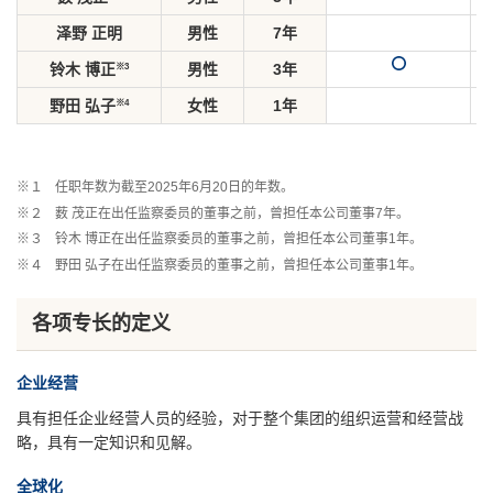
泽野 正明
男性
7年
※3
铃木 博正
男性
3年
※4
野田 弘子
女性
1年
※１
任职年数为截至2025年6月20日的年数。
※２
薮 茂正在出任监察委员的董事之前，曾担任本公司董事7年。
※３
铃木 博正在出任监察委员的董事之前，曾担任本公司董事1年。
※４
野田 弘子在出任监察委员的董事之前，曾担任本公司董事1年。
各项专长的定义
企业经营
具有担任企业经营人员的经验，对于整个集团的组织运营和经营战
略，具有一定知识和见解。
全球化