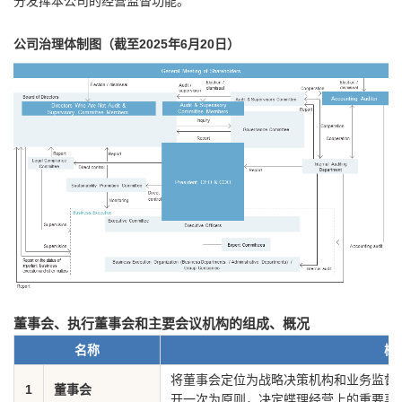
分发挥本公司的经营监督功能。
公司治理体制图（截至2025年6月20日）
董事会、执行董事会和主要会议机构的组成、概况
名称
概
将董事会定位为战略决策机构和业务监督
1
董事会
开一次为原则，决定蝶理经营上的重要事