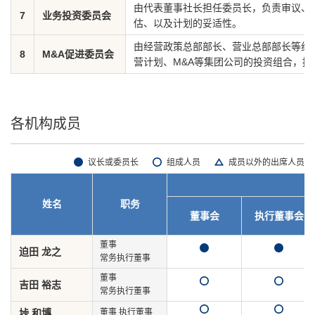
由代表董事社长担任委员长，负责审议、
7
业务投资委员会
估、以及计划的妥适性。
由经营政策总部部长、营业总部部长等组
8
M&A促进委员会
营计划、M&A等集团公司的投资组合，推
各机构成员
议长或委员长
组成人员
成员以外的出席人员
姓名
职务
董事会
执行董事会
董事
迫田 龙之
常务执行董事
董事
吉田 裕志
常务执行董事
垰 和博
董事 执行董事