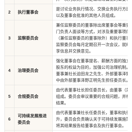
是讨论业务执行情况、交换业务执行方面
2
执行董事会
以及董事会批准的其他人员组成。
兼任监察委员的董事除出席董事会等重要
门负责人面谈等方式，对涉及重要事项的
3
监察委员会
（兼任监察委员的董事除外）和执行董事
监察委员会每月定期召开一次会议，就经
享信息并交换意见。
强化董事会在董事提名、薪酬方面的独立
股东的权益为目的，加强公司治理机制。
4
治理委员会
董事兼社长迫田龙之先生、外部董事泽野
中由外部董事泽野正明先生担任委员长。
由代表董事社长担任委员长，由董事（兼
5
合规委员会
组成。委员会审议重要的合规问题，并根
结果。
由代表董事兼社长任委员长，董事和执行
可持续发展推进
6
升，委员会负责确认关于可持续发展施策
委员会
将其结果报告给董事会及执行董事会。