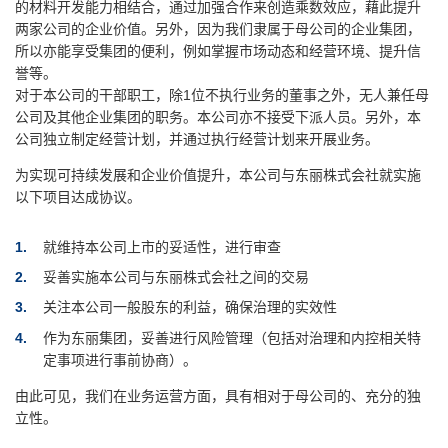
的材料开发能力相结合，通过加强合作来创造乘数效应，藉此提升
两家公司的企业价值。另外，因为我们隶属于母公司的企业集团，
所以亦能享受集团的便利，例如掌握市场动态和经营环境、提升信
誉等。
对于本公司的干部职工，除1位不执行业务的董事之外，无人兼任母
公司及其他企业集团的职务。本公司亦不接受下派人员。另外，本
公司独立制定经营计划，并通过执行经营计划来开展业务。
为实现可持续发展和企业价值提升，本公司与东丽株式会社就实施
以下项目达成协议。
1
就维持本公司上市的妥适性，进行审查
2
妥善实施本公司与东丽株式会社之间的交易
3
关注本公司一般股东的利益，确保治理的实效性
4
作为东丽集团，妥善进行风险管理（包括对治理和内控相关特
定事项进行事前协商）。
由此可见，我们在业务运营方面，具有相对于母公司的、充分的独
立性。