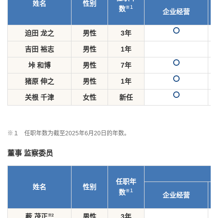
姓名
性别
※１
数
企业经营
迫田 龙之
男性
3年
吉田 裕志
男性
1年
垰 和博
男性
7年
猪原 伸之
男性
1年
关根 千津
女性
新任
※１
任职年数为截至2025年6月20日的年数。
董事 监察委员
任职年
姓名
性别
※１
数
企业经营
※2
薮 茂正
男性
3年