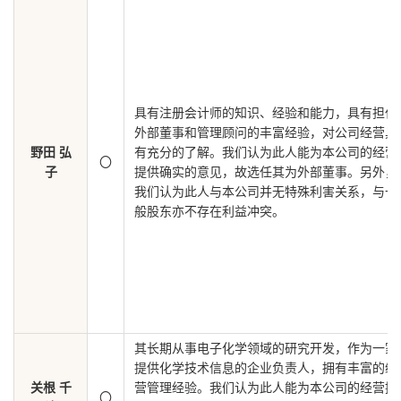
具有注册会计师的知识、经验和能力，具有担任
外部董事和管理顾问的丰富经验，对公司经营具
野田 弘
有充分的了解。我们认为此人能为本公司的经营
〇
子
提供确实的意见，故选任其为外部董事。另外，
我们认为此人与本公司并无特殊利害关系，与一
般股东亦不存在利益冲突。
其长期从事电子化学领域的研究开发，作为一家
提供化学技术信息的企业负责人，拥有丰富的经
关根 千
营管理经验。我们认为此人能为本公司的经营提
〇