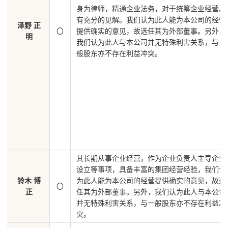
身为律师，精通企业法务，对于统筹企业经营具
有充分的见解。我们认为此人能为本公司的经营
泽野 正
〇
提供确实的意见，故选任其为外部董事。另外，
明
我们认为此人与本公司并无特殊利害关系，与一
般股东亦不存在利益冲突。
其长期从事企业经营，作为企业负责人主导企业
设立等事项，具备丰富的集团经营经验，我们认
铃木 博
为此人能为本公司的经营提供确实的意见，故选
〇
正
任其为外部董事。另外，我们认为此人与本公司
并无特殊利害关系，与一般股东亦不存在利益冲
突。