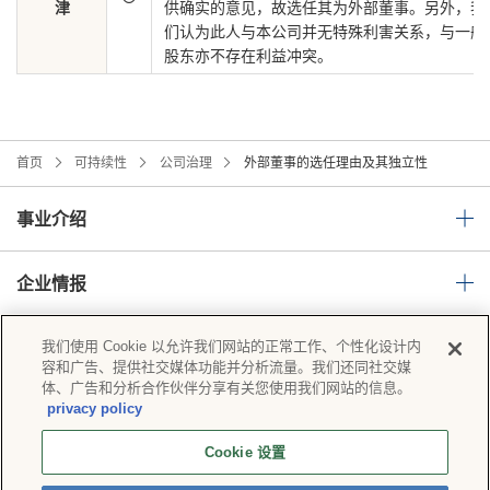
津
供确实的意见，故选任其为外部董事。另外，我
们认为此人与本公司并无特殊利害关系，与一般
股东亦不存在利益冲突。
首页
可持续性
公司治理
外部董事的选任理由及其独立性
事业介绍
企业情报
我们使用 Cookie 以允许我们网站的正常工作、个性化设计内
可持续性
容和广告、提供社交媒体功能并分析流量。我们还同社交媒
体、广告和分析合作伙伴分享有关您使用我们网站的信息。
privacy policy
隐私政策
社会媒体政策
Cookie 设置
蝶理集团的信息安全基本方针
Cookie 设置